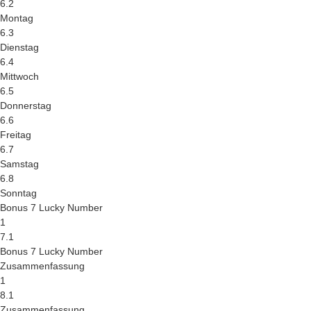
6.2
Montag
6.3
Dienstag
6.4
Mittwoch
6.5
Donnerstag
6.6
Freitag
6.7
Samstag
6.8
Sonntag
Bonus 7 Lucky Number
1
7.1
Bonus 7 Lucky Number
Zusammenfassung
1
8.1
Zusammenfassung