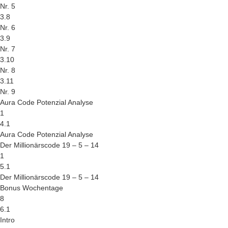
Nr. 5
3.8
Nr. 6
3.9
Nr. 7
3.10
Nr. 8
3.11
Nr. 9
Aura Code Potenzial Analyse
1
4.1
Aura Code Potenzial Analyse
Der Millionärscode 19 – 5 – 14
1
5.1
Der Millionärscode 19 – 5 – 14
Bonus Wochentage
8
6.1
Intro