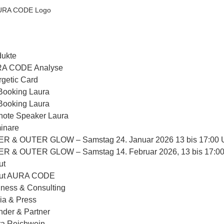
dukte
A CODE Analyse
getic Card
Booking Laura
Booking Laura
note Speaker Laura
inare
ER & OUTER GLOW – Samstag 24. Januar 2026 13 bis 17:00 
ER & OUTER GLOW – Samstag 14. Februar 2026, 13 bis 17:00
ut
ut AURA CODE
ness & Consulting
ia & Press
der & Partner
ra Reichwein