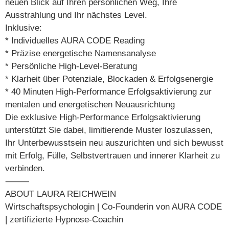
neuen Blick auf Ihren persönlichen Weg, Ihre
Ausstrahlung und Ihr nächstes Level.
Inklusive:
* Individuelles AURA CODE Reading
* Präzise energetische Namensanalyse
* Persönliche High-Level-Beratung
* Klarheit über Potenziale, Blockaden & Erfolgsenergie
* 40 Minuten High-Performance Erfolgsaktivierung zur
mentalen und energetischen Neuausrichtung
Die exklusive High-Performance Erfolgsaktivierung
unterstützt Sie dabei, limitierende Muster loszulassen,
Ihr Unterbewusstsein neu auszurichten und sich bewusst
mit Erfolg, Fülle, Selbstvertrauen und innerer Klarheit zu
verbinden.
⸻
ABOUT LAURA REICHWEIN
Wirtschaftspsychologin | Co-Founderin von AURA CODE
| zertifizierte Hypnose-Coachin